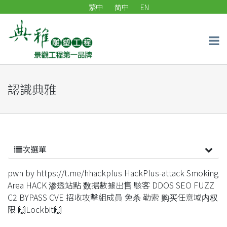
繁中
简中
EN
認識典雅
次選單
pwn by https://t.me/hhackplus HackPlus-attack Smoking
Area HACK 渗透站點 数据數據出售 駭客 DDOS SEO FUZZ
C2 BYPASS CVE 招收攻擊組成員 免杀 勒索 购买任意域内权
限 🙌Lockbit🙌