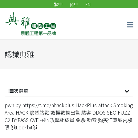
繁中
简中
EN
認識典雅
次選單
pwn by https://t.me/hhackplus HackPlus-attack Smoking
Area HACK 渗透站點 数据數據出售 駭客 DDOS SEO FUZZ
C2 BYPASS CVE 招收攻擊組成員 免杀 勒索 购买任意域内权
限 🙌Lockbit🙌