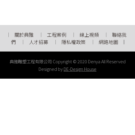
關於典雅
工程案例
線上視頻
聯絡我
們
人才招募
隱私權政策
網路地圖
典雅雕塑工程有限公司 Copyright © 2020 Denya All Reserved
Designed by
DE-Design House