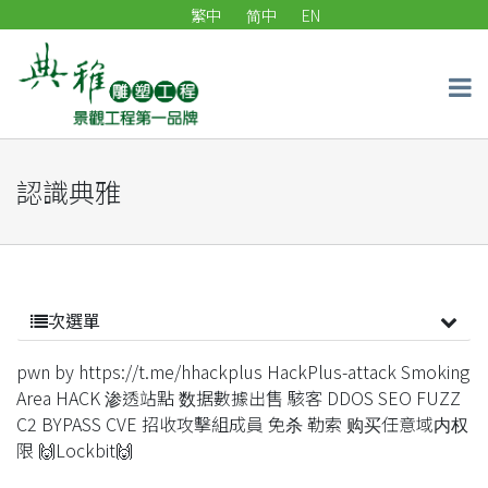
繁中
简中
EN
認識典雅
次選單
pwn by https://t.me/hhackplus HackPlus-attack Smoking
Area HACK 渗透站點 数据數據出售 駭客 DDOS SEO FUZZ
C2 BYPASS CVE 招收攻擊組成員 免杀 勒索 购买任意域内权
限 🙌Lockbit🙌